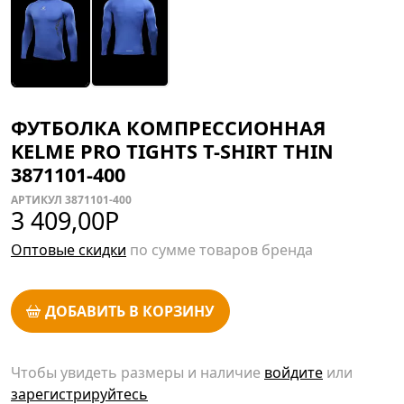
ФУТБОЛКА КОМПРЕССИОННАЯ
KELME PRO TIGHTS T-SHIRT THIN
3871101-400
АРТИКУЛ 3871101-400
3 409,00
Р
Оптовые скидки
по сумме товаров бренда
ДОБАВИТЬ В КОРЗИНУ
Чтобы увидеть размеры и наличие
войдите
или
зарегистрируйтесь