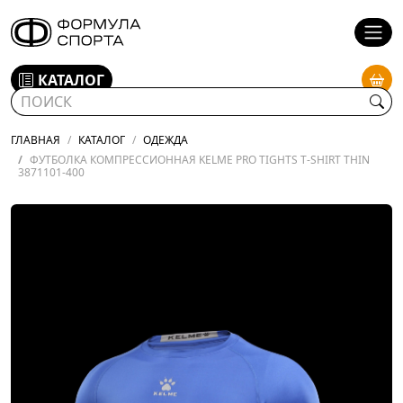
КАТАЛОГ
ГЛАВНАЯ
КАТАЛОГ
ОДЕЖДА
ФУТБОЛКА КОМПРЕССИОННАЯ KELME PRO TIGHTS T-SHIRT THIN
3871101-400