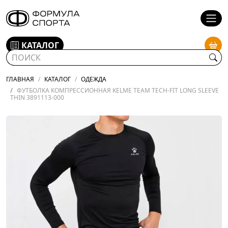
КАТАЛОГ
ГЛАВНАЯ
КАТАЛОГ
ОДЕЖДА
ФУТБОЛКА КОМПРЕССИОННАЯ KELME TEAM TECH-FIT LONG SLEEVE
THIN 3891113-000