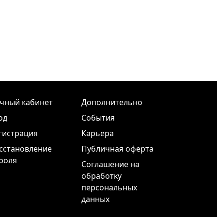
чный кабинет
Дополнительно
од
События
гистрация
Карьера
сстановление
Публичная оферта
роля
Соглашение на
обработку
персональных
данных