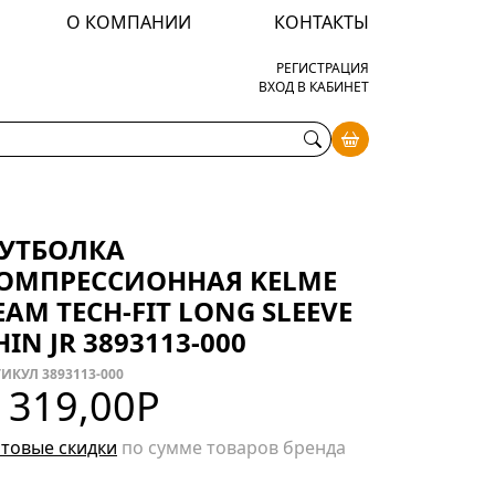
О КОМПАНИИ
КОНТАКТЫ
РЕГИСТРАЦИЯ
ВХОД В КАБИНЕТ
УТБОЛКА
ОМПРЕССИОННАЯ KELME
EAM TECH-FIT LONG SLEEVE
HIN JR 3893113-000
ИКУЛ 3893113-000
 319,00
Р
товые скидки
по сумме товаров бренда