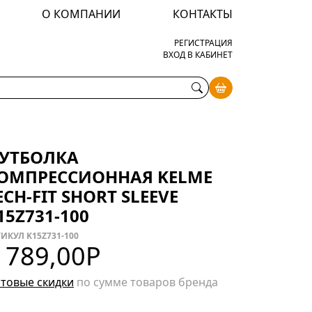
О КОМПАНИИ
КОНТАКТЫ
РЕГИСТРАЦИЯ
ВХОД В КАБИНЕТ
УТБОЛКА
ОМПРЕССИОННАЯ KELME
ECH-FIT SHORT SLEEVE
15Z731-100
ИКУЛ K15Z731-100
 789,00
Р
товые скидки
по сумме товаров бренда