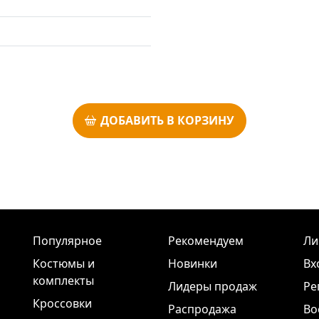
ДОБАВИТЬ В КОРЗИНУ
Популярное
Рекомендуем
Ли
Костюмы и
Новинки
Вх
комплекты
Лидеры продаж
Ре
Кроссовки
Распродажа
Во