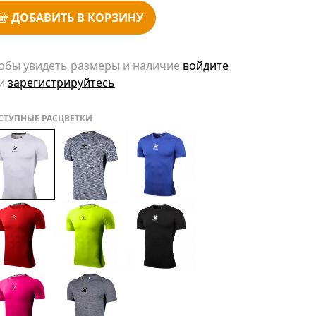
ДОБАВИТЬ В КОРЗИНУ
обы увидеть размеры и наличие
войдите
и
зарегистрируйтесь
СТУПНЫЕ РАСЦВЕТКИ