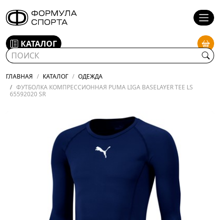
КАТАЛОГ
ГЛАВНАЯ
КАТАЛОГ
ОДЕЖДА
ФУТБОЛКА КОМПРЕССИОННАЯ PUMA LIGA BASELAYER TEE LS
65592020 SR