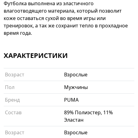
Футболка выполнена из эластичного
влагоотводящего материала, который позволит
коже оставаться сухой во время игры или
тренировок, а так же сохранит тепло в прохладное
время года.
ХАРАКТЕРИСТИКИ
Возраст
Взрослые
Пол
Мужчины
Бренд
PUMA
Состав
89% Полиэстер, 11%
Эластан
Возраст
Взрослые