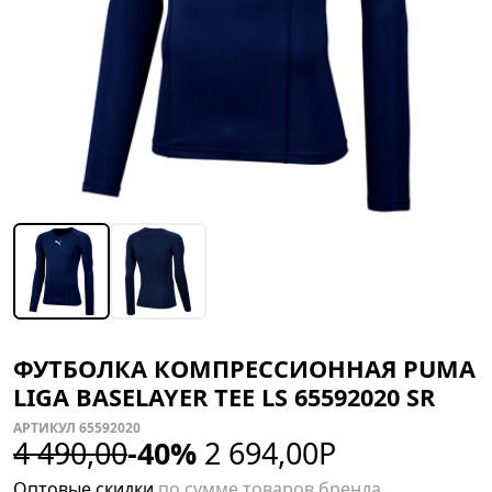
ФУТБОЛКА КОМПРЕССИОННАЯ PUMA
LIGA BASELAYER TEE LS 65592020 SR
АРТИКУЛ 65592020
4 490,00
-40%
2 694,00
Р
Оптовые скидки
по сумме товаров бренда