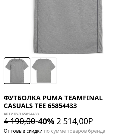
ФУТБОЛКА PUMA TEAMFINAL
CASUALS TEE 65854433
АРТИКУЛ 65854433
4 190,00
-40%
2 514,00
Р
Оптовые скидки
по сумме товаров бренда