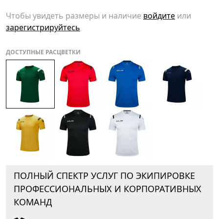
Чтобы увидеть размеры и наличие
войдите
или
зарегистрируйтесь
ДОСТУПНЫЕ РАСЦВЕТКИ
ПОЛНЫЙ СПЕКТР УСЛУГ ПО ЭКИПИРОВКЕ
ПРОФЕССИОНАЛЬНЫХ И КОРПОРАТИВНЫХ
КОМАНД