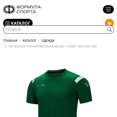
КАТАЛОГ
ГЛАВНАЯ
КАТАЛОГ
ОДЕЖДА
ФУТБОЛКА ТРЕНИРОВОЧНАЯ KELME T-SHIRT 3891544-300