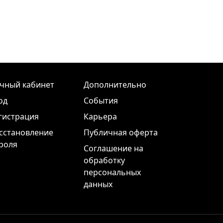
чный кабинет
Дополнительно
од
События
гистрация
Карьера
сстановление
Публичная оферта
роля
Соглашение на
обработку
персональных
данных