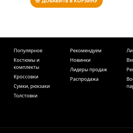
ДОБАВИТЬ В КОРЗИНУ
Популярное
Рекомендуем
Ли
Костюмы и
Новинки
Вх
комплекты
Лидеры продаж
Ре
Кроссовки
Распродажа
Во
Сумки, рюкзаки
па
Толстовки