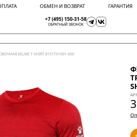
ОПЛАТА
ОБМЕН И ВОЗВРАТ
ГАРАНТИЯ
+7 (495) 150-31-58
ОБРАТНЫЙ ЗВОНОК
ВОЧНАЯ KELME T-SHIRT 8151TX1001-600
Ф
Т
S
АРТ
3
Оп