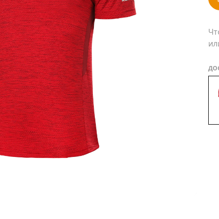
Чт
ил
ДО