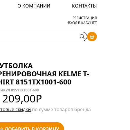
О КОМПАНИИ
КОНТАКТЫ
РЕГИСТРАЦИЯ
ВХОД В КАБИНЕТ
УТБОЛКА
РЕНИРОВОЧНАЯ KELME T-
HIRT 8151TX1001-600
ИКУЛ 8151TX1001-600
 209,00
Р
товые скидки
по сумме товаров бренда
ДОБАВИТЬ В КОРЗИНУ