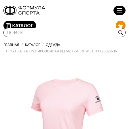
КАТАЛОГ
ГЛАВНАЯ
КАТАЛОГ
ОДЕЖДА
ФУТБОЛКА ТРЕНИРОВОЧНАЯ KELME T-SHIRT W 8151TX2002-636