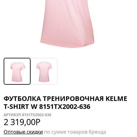
ФУТБОЛКА ТРЕНИРОВОЧНАЯ KELME
T-SHIRT W 8151TX2002-636
АРТИКУЛ 8151TX2002-636
2 319,00
Р
Оптовые скидки
по сумме товаров бренда