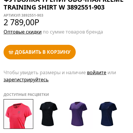
TRAINING SHIRT W 3892551-903
АРТИКУЛ 3892551-903
2 789,00
Р
Оптовые скидки
по сумме товаров бренда
ДОБАВИТЬ В КОРЗИНУ
Чтобы увидеть размеры и наличие
войдите
или
зарегистрируйтесь
ДОСТУПНЫЕ РАСЦВЕТКИ