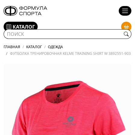
КАТАЛОГ
ГЛАВНАЯ
КАТАЛОГ
ОДЕЖДА
ФУТБОЛКА ТРЕНИРОВОЧНАЯ KELME TRAINING SHIRT W 3892551-903