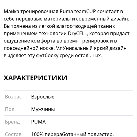
Майка тренировочная Puma teamCUP сочетает в
себе передовые материалы и современный дизайн.
Выполнена из легкой влагоотводящей ткани с
применением технологии DryCELL, которая придаст
ощущение комфорта во время тренировок и в
повседнейной носке. \\nУникальный яркий дизайн
выделяет эту футболку среди остальных.
ХАРАКТЕРИСТИКИ
Возраст
Взрослые
Пол
Мужчины
Бренд
PUMA
Состав
100% переработанный полиэстер.