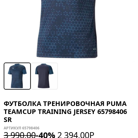
ФУТБОЛКА ТРЕНИРОВОЧНАЯ PUMA
TEAMCUP TRAINING JERSEY 65798406
SR
АРТИКУЛ 65798406
3 990,00
-40%
2 394,00
Р