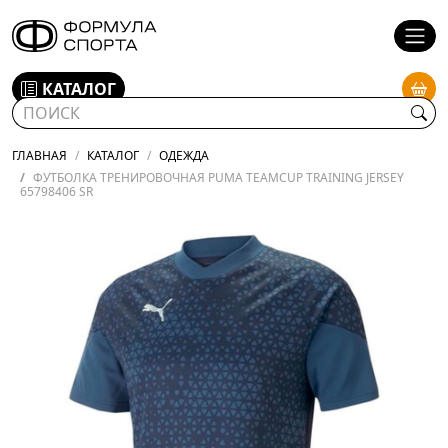
КАТАЛОГ
ГЛАВНАЯ
КАТАЛОГ
ОДЕЖДА
ФУТБОЛКА ТРЕНИРОВОЧНАЯ PUMA TEAMCUP TRAINING JERSEY
65798406 SR