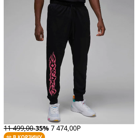
11 499,00
-35%
7 474,00Р
В КОРЗИНУ