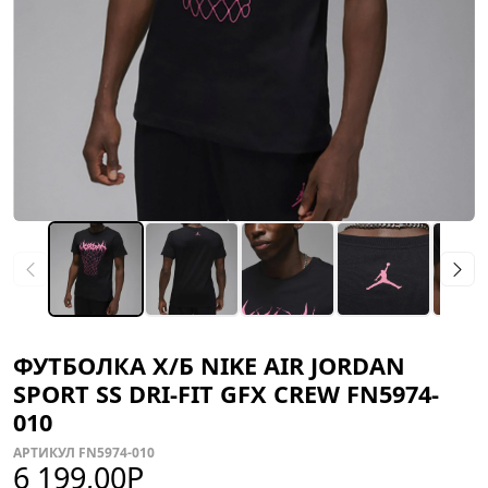
ФУТБОЛКА Х/Б NIKE AIR JORDAN
SPORT SS DRI-FIT GFX CREW FN5974-
010
АРТИКУЛ FN5974-010
6 199,00
Р