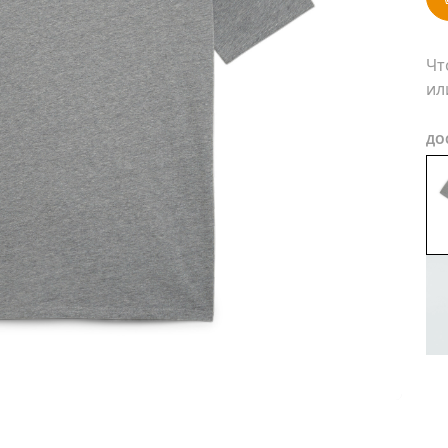
Чт
ил
ДО