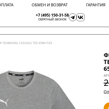
ОПЛАТА
ОБМЕН И ВОЗВРАТ
ГАРАНТИЯ
+7 (495) 150-31-58
ОБРАТНЫЙ ЗВОНОК
A TEAMGOAL CASUALS TEE 65861533
Ф
T
6
АРТ
2
Оп