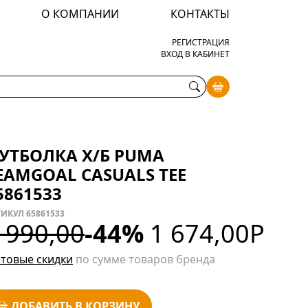
О КОМПАНИИ
КОНТАКТЫ
РЕГИСТРАЦИЯ
ВХОД В КАБИНЕТ
УТБОЛКА Х/Б PUMA
EAMGOAL CASUALS TEE
5861533
ИКУЛ 65861533
 990,00
-44%
1 674,00
Р
товые скидки
по сумме товаров бренда
ДОБАВИТЬ В КОРЗИНУ