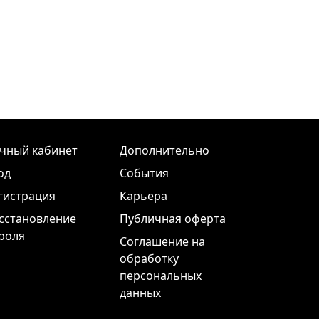
чный кабинет
Дополнительно
од
События
гистрация
Карьера
сстановление
Публичная оферта
роля
Соглашение на
обработку
персональных
данных