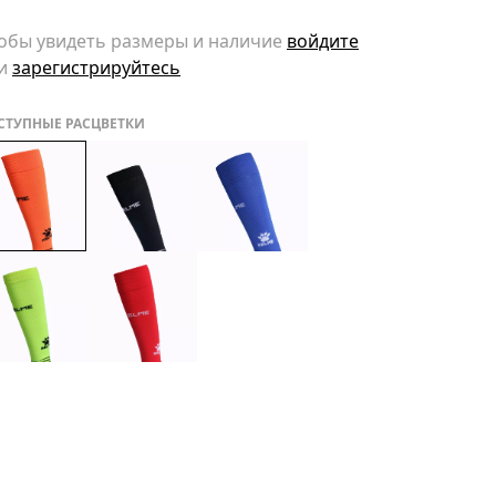
обы увидеть размеры и наличие
войдите
и
зарегистрируйтесь
СТУПНЫЕ РАСЦВЕТКИ