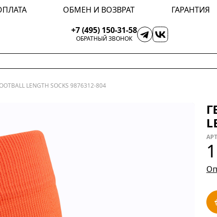
ОПЛАТА
ОБМЕН И ВОЗВРАТ
ГАРАНТИЯ
+7 (495) 150-31-58
ОБРАТНЫЙ ЗВОНОК
OOTBALL LENGTH SOCKS 9876312-804
Г
L
АРТ
1
Оп