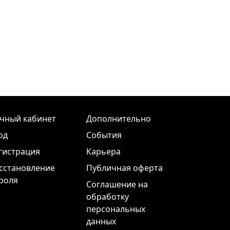
чный кабинет
Дополнительно
од
События
гистрация
Карьера
сстановление
Публичная оферта
роля
Соглашение на
обработку
персональных
данных