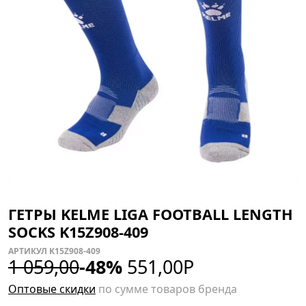
ГЕТРЫ KELME LIGA FOOTBALL LENGTH
SOCKS K15Z908-409
АРТИКУЛ K15Z908-409
1 059,00
-48%
551,00
Р
Оптовые скидки
по сумме товаров бренда