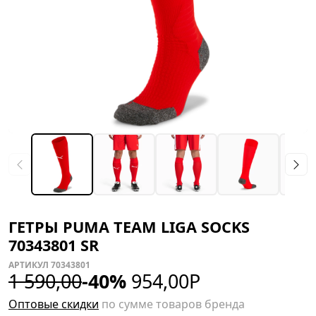
ГЕТРЫ PUMA TEAM LIGA SOCKS
70343801 SR
АРТИКУЛ 70343801
1 590,00
-40%
954,00
Р
Оптовые скидки
по сумме товаров бренда