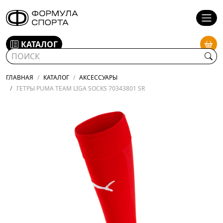
КАТАЛОГ
ГЛАВНАЯ
КАТАЛОГ
АКСЕССУАРЫ
ГЕТРЫ PUMA TEAM LIGA SOCKS 70343801 SR