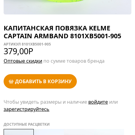
КАПИТАНСКАЯ ПОВЯЗКА KELME
CAPTAIN ARMBAND 8101XB5001-905
АРТИКУЛ 8101XB5001-905
379,00
Р
Оптовые скидки
по сумме товаров бренда
ДОБАВИТЬ В КОРЗИНУ
Чтобы увидеть размеры и наличие
войдите
или
зарегистрируйтесь
ДОСТУПНЫЕ РАСЦВЕТКИ