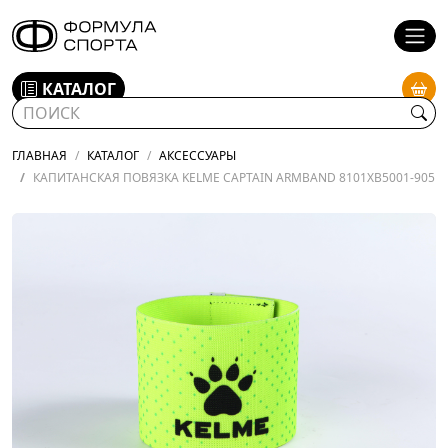
КАТАЛОГ
ГЛАВНАЯ
КАТАЛОГ
АКСЕССУАРЫ
КАПИТАНСКАЯ ПОВЯЗКА KELME CAPTAIN ARMBAND 8101XB5001-905