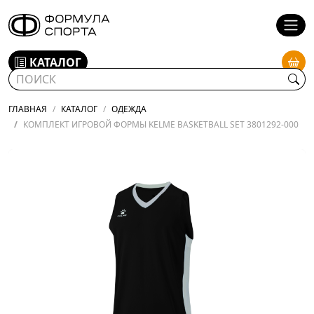
КАТАЛОГ
ГЛАВНАЯ
КАТАЛОГ
ОДЕЖДА
КОМПЛЕКТ ИГРОВОЙ ФОРМЫ KELME BASKETBALL SET 3801292-000