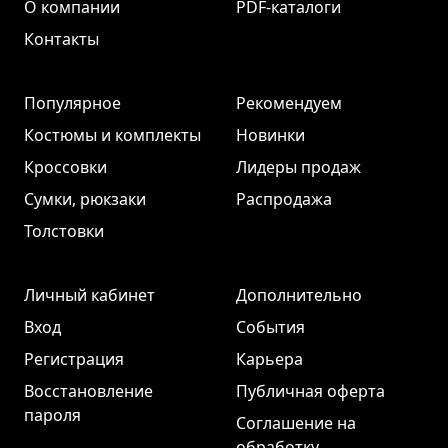
О компании
PDF-каталоги
Контакты
Популярное
Рекомендуем
Костюмы и комплекты
Новинки
Кроссовки
Лидеры продаж
Сумки, рюкзаки
Распродажа
Толстовки
Личный кабинет
Дополнительно
Вход
События
Регистрация
Карьера
Восстановление
Публичная оферта
пароля
Соглашение на
обработку