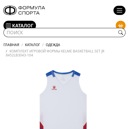
КАТАЛОГ
ГЛАВНАЯ
КАТАЛОГ
ОДЕЖДА
КОМПЛЕКТ ИГРОВОЙ ФОРМЫ KELME BASKETBALL SET JR
8452LB3043-104