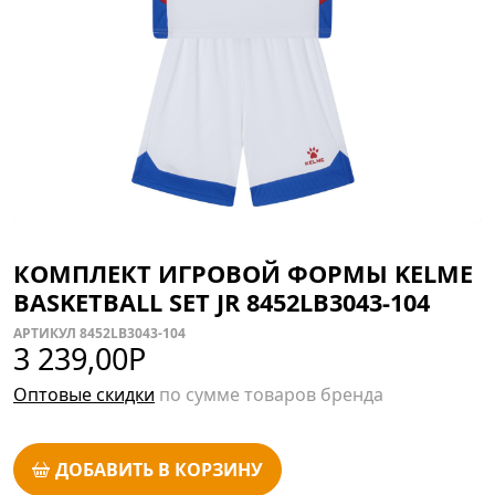
КОМПЛЕКТ ИГРОВОЙ ФОРМЫ KELME
BASKETBALL SET JR 8452LB3043-104
АРТИКУЛ 8452LB3043-104
3 239,00
Р
Оптовые скидки
по сумме товаров бренда
ДОБАВИТЬ В КОРЗИНУ