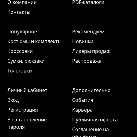
О компании
PDF-каталоги
Контакты
Популярное
Рекомендуем
Костюмы и комплекты
Новинки
Кроссовки
Лидеры продаж
Сумки, рюкзаки
Распродажа
Толстовки
Личный кабинет
Дополнительно
Вход
События
Регистрация
Карьера
Восстановление
Публичная оферта
пароля
Соглашение на
обработку