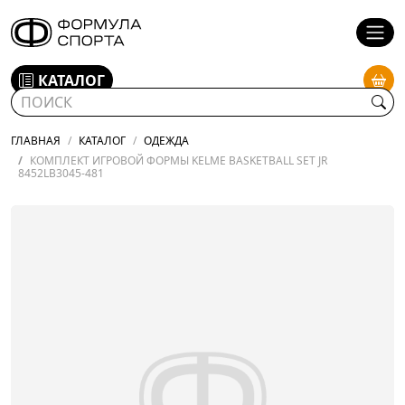
КАТАЛОГ
ГЛАВНАЯ
КАТАЛОГ
ОДЕЖДА
КОМПЛЕКТ ИГРОВОЙ ФОРМЫ KELME BASKETBALL SET JR
8452LB3045-481