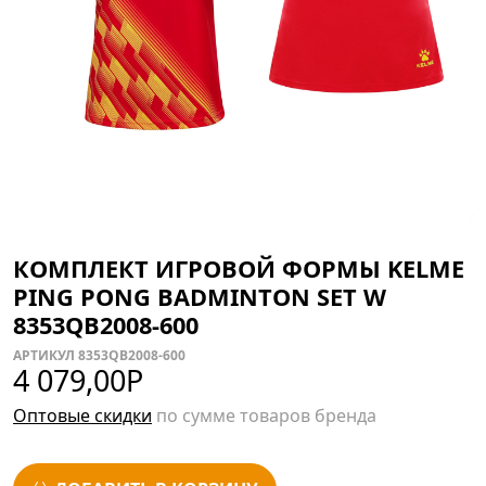
КОМПЛЕКТ ИГРОВОЙ ФОРМЫ KELME
PING PONG BADMINTON SET W
8353QB2008-600
АРТИКУЛ 8353QB2008-600
4 079,00
Р
Оптовые скидки
по сумме товаров бренда