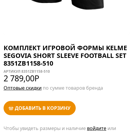
КОМПЛЕКТ ИГРОВОЙ ФОРМЫ KELME
SEGOVIA SHORT SLEEVE FOOTBALL SET
8351ZB1158-510
АРТИКУЛ 8351ZB1158-510
2 789,00
Р
Оптовые скидки
по сумме товаров бренда
ДОБАВИТЬ В КОРЗИНУ
Чтобы увидеть размеры и наличие
войдите
или