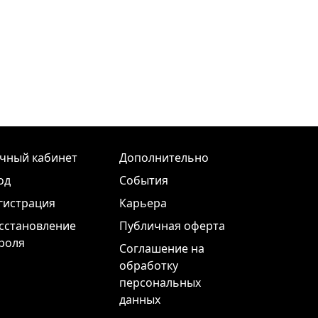
чный кабинет
Дополнительно
од
События
гистрация
Карьера
сстановление
Публичная оферта
роля
Соглашение на
обработку
персональных
данных