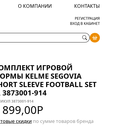
О КОМПАНИИ
КОНТАКТЫ
РЕГИСТРАЦИЯ
ВХОД В КАБИНЕТ
ОМПЛЕКТ ИГРОВОЙ
ОРМЫ KELME SEGOVIA
HORT SLEEVE FOOTBALL SET
R 3873001-914
ИКУЛ 3873001-914
 899,00
Р
товые скидки
по сумме товаров бренда