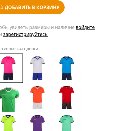
ДОБАВИТЬ В КОРЗИНУ
обы увидеть размеры и наличие
войдите
и
зарегистрируйтесь
СТУПНЫЕ РАСЦВЕТКИ