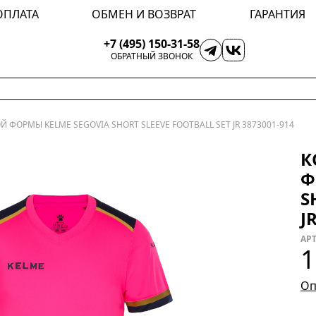
ОПЛАТА
ОБМЕН И ВОЗВРАТ
ГАРАНТИЯ
+7 (495) 150-31-58
ОБРАТНЫЙ ЗВОНОК
 ФОРМЫ KELME SEGOVIA SHORT SLEEVE FOOTBALL SET JR 3873001-914
К
Ф
S
J
АРТ
1
Оп