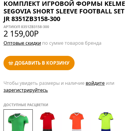
КОМПЛЕКТ ИГРОВОЙ ФОРМЫ KELME
SEGOVIA SHORT SLEEVE FOOTBALL SET
JR 8351ZB3158-300
АРТИКУЛ 8351ZB3158-300
2 159,00
Р
Оптовые скидки
по сумме товаров бренда
ДОБАВИТЬ В КОРЗИНУ
Чтобы увидеть размеры и наличие
войдите
или
зарегистрируйтесь
ДОСТУПНЫЕ РАСЦВЕТКИ