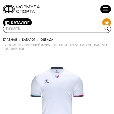
КАТАЛОГ
ГЛАВНАЯ
КАТАЛОГ
ОДЕЖДА
КОМПЛЕКТ ИГРОВОЙ ФОРМЫ KELME SHORT SLEEVE FOOTBALL SET
3891048-100