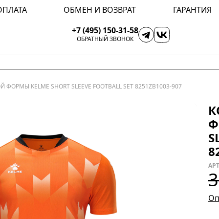
ОПЛАТА
ОБМЕН И ВОЗВРАТ
ГАРАНТИЯ
+7 (495) 150-31-58
ОБРАТНЫЙ ЗВОНОК
 ФОРМЫ KELME SHORT SLEEVE FOOTBALL SET 8251ZB1003-907
К
Ф
S
8
АРТ
3
Оп