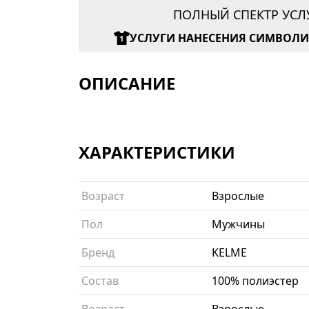
ПОЛНЫЙ СПЕКТР УСЛ
УСЛУГИ НАНЕСЕНИЯ СИМВОЛ
ОПИСАНИЕ
ХАРАКТЕРИСТИКИ
Возраст
Взрослые
Пол
Мужчины
Бренд
KELME
Состав
100% полиэстер
Возраст
Взрослые