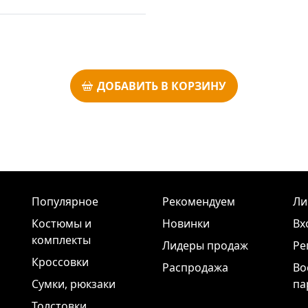
ДОБАВИТЬ В КОРЗИНУ
Популярное
Рекомендуем
Ли
Костюмы и
Новинки
Вх
комплекты
Лидеры продаж
Ре
Кроссовки
Распродажа
Во
Сумки, рюкзаки
па
Толстовки