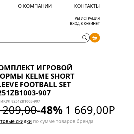
О КОМПАНИИ
КОНТАКТЫ
РЕГИСТРАЦИЯ
ВХОД В КАБИНЕТ
ОМПЛЕКТ ИГРОВОЙ
ОРМЫ KELME SHORT
LEEVE FOOTBALL SET
251ZB1003-907
ИКУЛ 8251ZB1003-907
 209,00
-48%
1 669,00
Р
товые скидки
по сумме товаров бренда