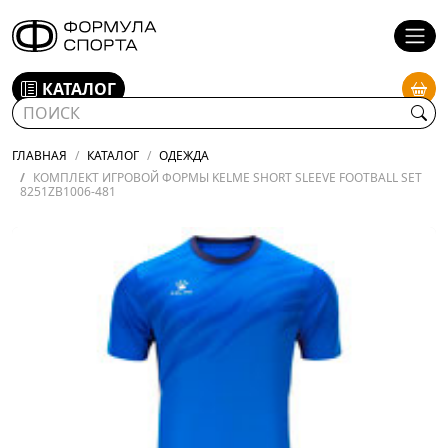
КАТАЛОГ
ГЛАВНАЯ
КАТАЛОГ
ОДЕЖДА
КОМПЛЕКТ ИГРОВОЙ ФОРМЫ KELME SHORT SLEEVE FOOTBALL SET
8251ZB1006-481