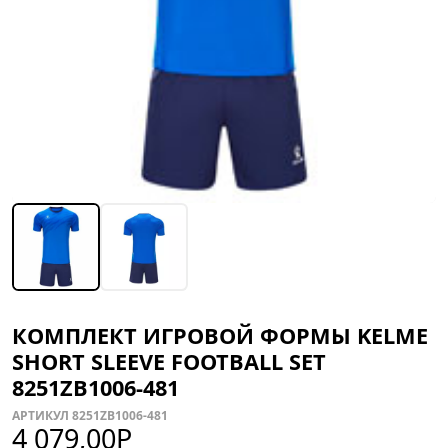
КОМПЛЕКТ ИГРОВОЙ ФОРМЫ KELME
SHORT SLEEVE FOOTBALL SET
8251ZB1006-481
АРТИКУЛ 8251ZB1006-481
4 079,00
Р