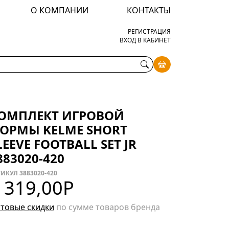
О КОМПАНИИ
КОНТАКТЫ
РЕГИСТРАЦИЯ
ВХОД В КАБИНЕТ
ОМПЛЕКТ ИГРОВОЙ
ОРМЫ KELME SHORT
LEEVE FOOTBALL SET JR
883020-420
ИКУЛ 3883020-420
 319,00
Р
товые скидки
по сумме товаров бренда