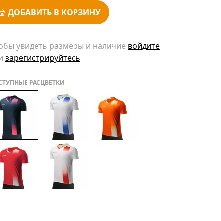
ДОБАВИТЬ В КОРЗИНУ
обы увидеть размеры и наличие
войдите
и
зарегистрируйтесь
СТУПНЫЕ РАСЦВЕТКИ