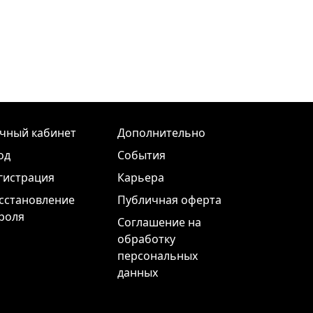
чный кабинет
Дополнительно
од
События
гистрация
Карьера
сстановление
Публичная оферта
роля
Соглашение на
обработку
персональных
данных