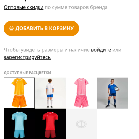
Оптовые скидки
по сумме товаров бренда
ДОБАВИТЬ В КОРЗИНУ
Чтобы увидеть размеры и наличие
войдите
или
зарегистрируйтесь
ДОСТУПНЫЕ РАСЦВЕТКИ