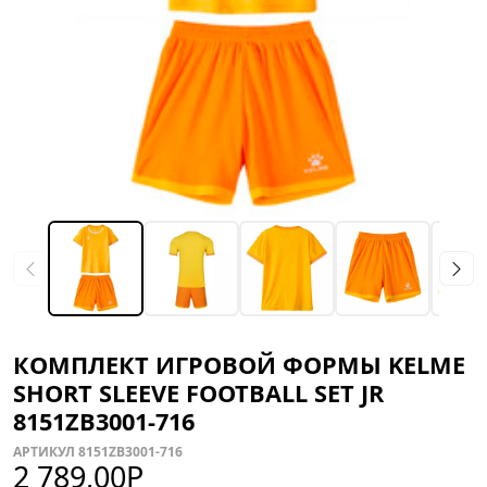
КОМПЛЕКТ ИГРОВОЙ ФОРМЫ KELME
SHORT SLEEVE FOOTBALL SET JR
8151ZB3001-716
АРТИКУЛ 8151ZB3001-716
2 789,00
Р