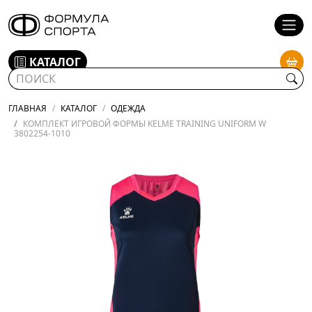
КАТАЛОГ
ГЛАВНАЯ
КАТАЛОГ
ОДЕЖДА
КОМПЛЕКТ ИГРОВОЙ ФОРМЫ KELME TRAINING UNIFORM W
3802254-1010