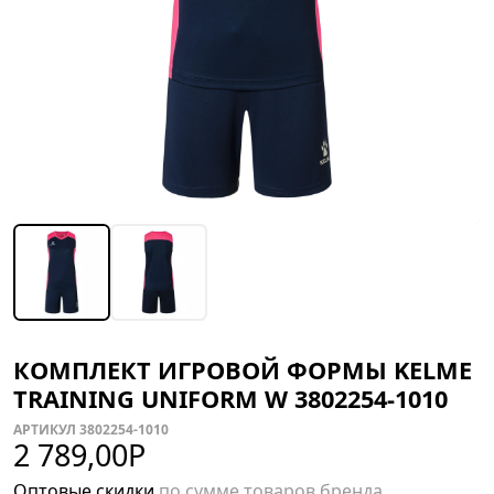
КОМПЛЕКТ ИГРОВОЙ ФОРМЫ KELME
TRAINING UNIFORM W 3802254-1010
АРТИКУЛ 3802254-1010
2 789,00
Р
Оптовые скидки
по сумме товаров бренда