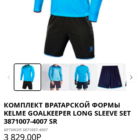
КОМПЛЕКТ ВРАТАРСКОЙ ФОРМЫ
KELME GOALKEEPER LONG SLEEVE SET
3871007-4007 SR
АРТИКУЛ 3871007-4007
3 829,00
Р