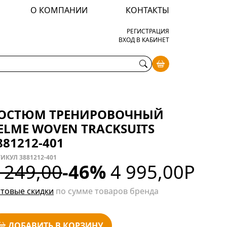
О КОМПАНИИ
КОНТАКТЫ
РЕГИСТРАЦИЯ
ВХОД В КАБИНЕТ
ОСТЮМ ТРЕНИРОВОЧНЫЙ
ELME WOVEN TRACKSUITS
881212-401
ИКУЛ 3881212-401
 249,00
-46%
4 995,00
Р
товые скидки
по сумме товаров бренда
ДОБАВИТЬ В КОРЗИНУ