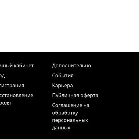
чный кабинет
Дополнительно
од
События
гистрация
Карьера
сстановление
Публичная оферта
роля
Соглашение на
обработку
персональных
данных