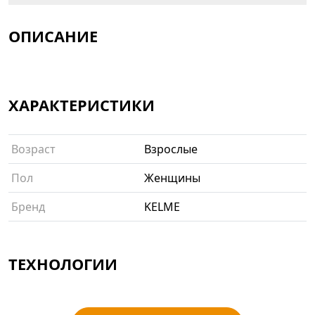
ОПИСАНИЕ
ХАРАКТЕРИСТИКИ
Возраст
Взрослые
Пол
Женщины
Бренд
KELME
ТЕХНОЛОГИИ