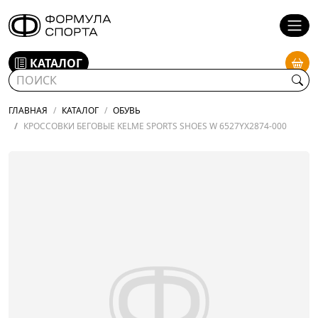
КАТАЛОГ
ГЛАВНАЯ
КАТАЛОГ
ОБУВЬ
КРОССОВКИ БЕГОВЫЕ KELME SPORTS SHOES W 6527YX2874-000