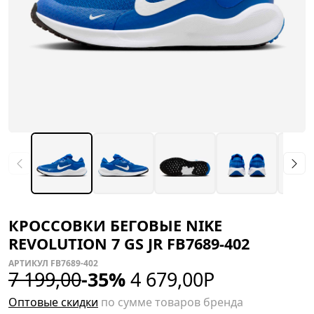
КРОССОВКИ БЕГОВЫЕ NIKE
REVOLUTION 7 GS JR FB7689-402
АРТИКУЛ FB7689-402
7 199,00
-35%
4 679,00
Р
Оптовые скидки
по сумме товаров бренда