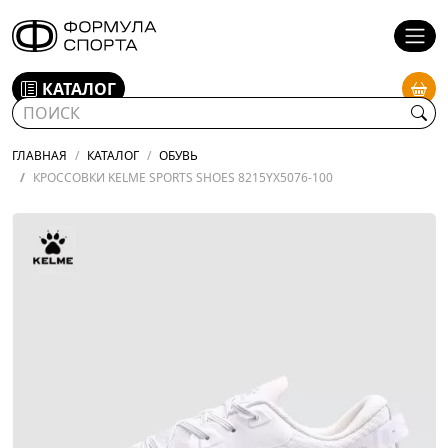
КАТАЛОГ
ГЛАВНАЯ
КАТАЛОГ
ОБУВЬ
КРОССОВКИ KELME SPORTS SHOES 8215YX5076-100