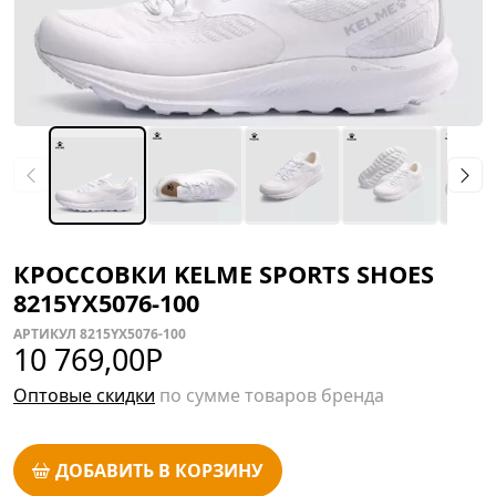
КРОССОВКИ KELME SPORTS SHOES
8215YX5076-100
АРТИКУЛ 8215YX5076-100
10 769,00
Р
Оптовые скидки
по сумме товаров бренда
ДОБАВИТЬ В КОРЗИНУ