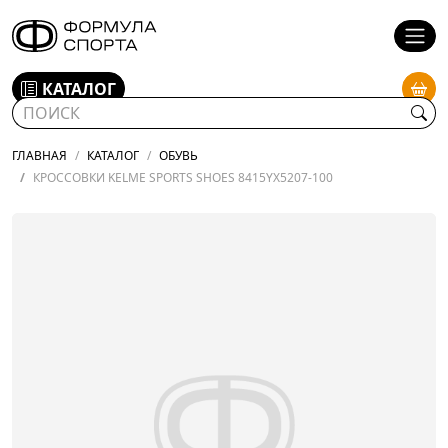
КАТАЛОГ
ГЛАВНАЯ
КАТАЛОГ
ОБУВЬ
КРОССОВКИ KELME SPORTS SHOES 8415YX5207-100