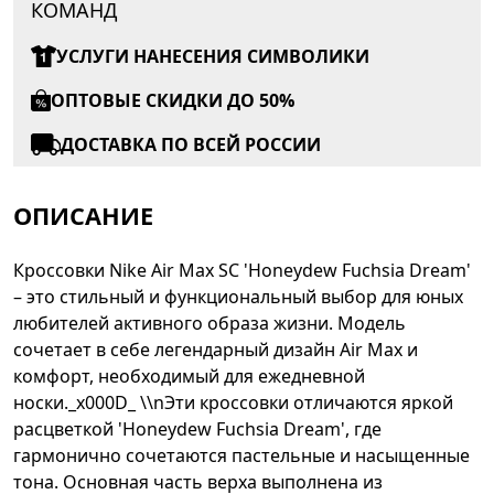
КОМАНД
УСЛУГИ НАНЕСЕНИЯ СИМВОЛИКИ
ОПТОВЫЕ СКИДКИ ДО 50%
ДОСТАВКА ПО ВСЕЙ РОССИИ
ОПИСАНИЕ
Кроссовки Nike Air Max SC 'Honeydew Fuchsia Dream'
– это стильный и функциональный выбор для юных
любителей активного образа жизни. Модель
сочетает в себе легендарный дизайн Air Max и
комфорт, необходимый для ежедневной
носки._x000D_ \\nЭти кроссовки отличаются яркой
расцветкой 'Honeydew Fuchsia Dream', где
гармонично сочетаются пастельные и насыщенные
тона. Основная часть верха выполнена из