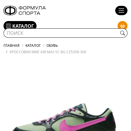
КАТАЛОГ
ГЛАВНАЯ
КАТАЛОГ
ОБУВЬ
КРОССОВКИ NIKE AIR MAX SC BG CZ5358-300