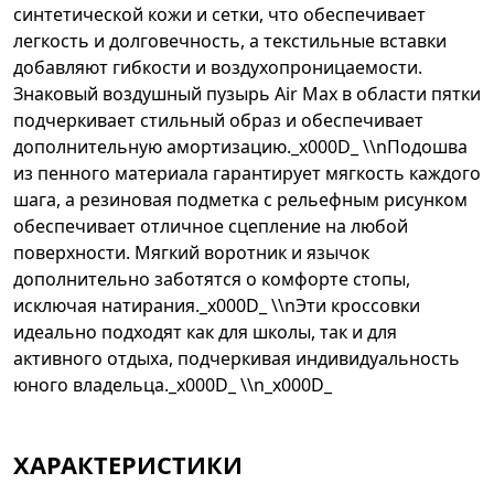
синтетической кожи и сетки, что обеспечивает
легкость и долговечность, а текстильные вставки
добавляют гибкости и воздухопроницаемости.
Знаковый воздушный пузырь Air Max в области пятки
подчеркивает стильный образ и обеспечивает
дополнительную амортизацию._x000D_ \\nПодошва
из пенного материала гарантирует мягкость каждого
шага, а резиновая подметка с рельефным рисунком
обеспечивает отличное сцепление на любой
поверхности. Мягкий воротник и язычок
дополнительно заботятся о комфорте стопы,
исключая натирания._x000D_ \\nЭти кроссовки
идеально подходят как для школы, так и для
активного отдыха, подчеркивая индивидуальность
юного владельца._x000D_ \\n_x000D_
ХАРАКТЕРИСТИКИ