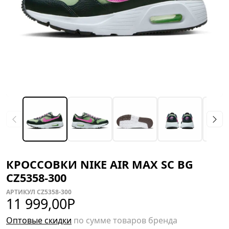
КРОССОВКИ NIKE AIR MAX SC BG
CZ5358-300
АРТИКУЛ CZ5358-300
11 999,00
Р
Оптовые скидки
по сумме товаров бренда