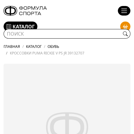
КАТАЛОГ
ГЛАВНАЯ
КАТАЛОГ
ОБУВЬ
КРОССОВКИ PUMA RICKIE V PS JR 39132707