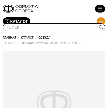
КАТАЛОГ
ГЛАВНАЯ
КАТАЛОГ
ОДЕЖДА
КУПАЛЬНИК PUMA SWIM SWIMSUIT 1P W 90768519