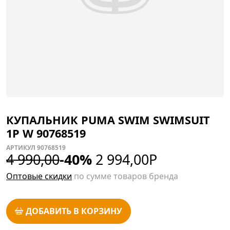
КУПАЛЬНИК PUMA SWIM SWIMSUIT
1P W 90768519
АРТИКУЛ 90768519
4 990,00
-40%
2 994,00
Р
Оптовые скидки
по сумме товаров бренда
ДОБАВИТЬ В КОРЗИНУ