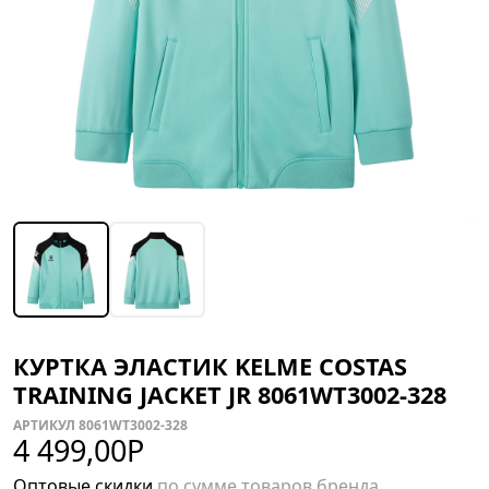
КУРТКА ЭЛАСТИК KELME COSTAS
TRAINING JACKET JR 8061WT3002-328
АРТИКУЛ 8061WT3002-328
4 499,00
Р
Оптовые скидки
по сумме товаров бренда