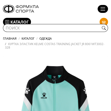
КАТАЛОГ
ГЛАВНАЯ
КАТАЛОГ
ОДЕЖДА
КУРТКА ЭЛАСТИК KELME COSTAS TRAINING JACKET JR 8061WT3002-
328