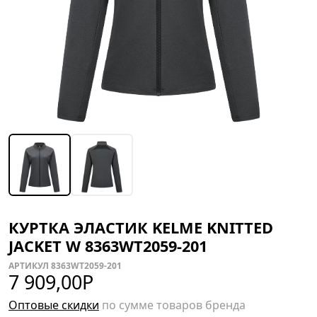
КУРТКА ЭЛАСТИК KELME KNITTED
JACKET W 8363WT2059-201
АРТИКУЛ 8363WT2059-201
7 909,00
Р
Оптовые скидки
по сумме товаров бренда