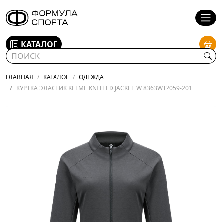
КАТАЛОГ
ГЛАВНАЯ
КАТАЛОГ
ОДЕЖДА
КУРТКА ЭЛАСТИК KELME KNITTED JACKET W 8363WT2059-201