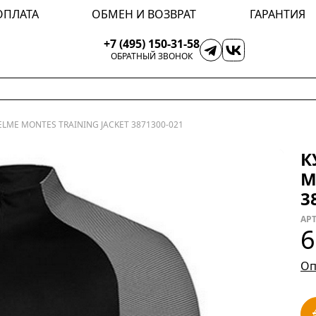
ОПЛАТА
ОБМЕН И ВОЗВРАТ
ГАРАНТИЯ
+7 (495) 150-31-58
ОБРАТНЫЙ ЗВОНОК
ELME MONTES TRAINING JACKET 3871300-021
К
M
3
АРТ
6
Оп