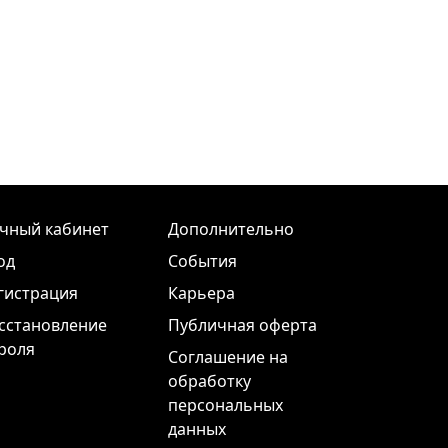
чный кабинет
Дополнительно
од
События
гистрация
Карьера
сстановление
Публичная оферта
роля
Соглашение на
обработку
персональных
данных