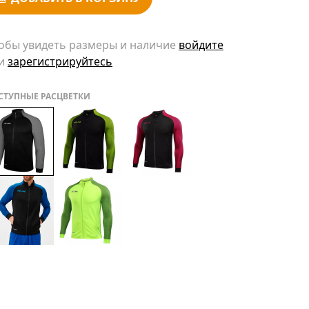
обы увидеть размеры и наличие
войдите
и
зарегистрируйтесь
СТУПНЫЕ РАСЦВЕТКИ