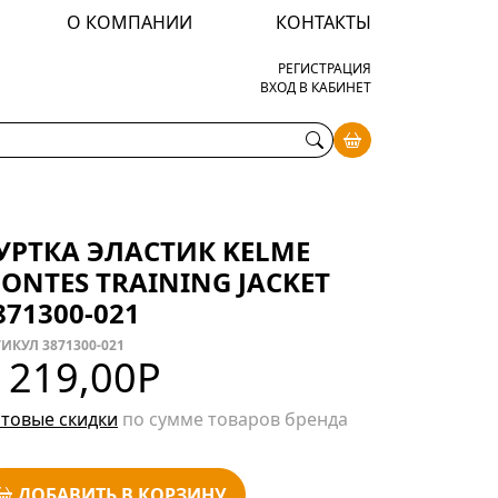
О КОМПАНИИ
КОНТАКТЫ
РЕГИСТРАЦИЯ
ВХОД В КАБИНЕТ
УРТКА ЭЛАСТИК KELME
ONTES TRAINING JACKET
871300-021
ИКУЛ 3871300-021
 219,00
Р
товые скидки
по сумме товаров бренда
ДОБАВИТЬ В КОРЗИНУ