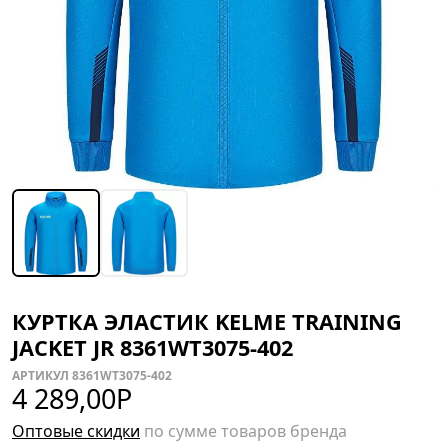
КУРТКА ЭЛАСТИК KELME TRAINING
JACKET JR 8361WT3075-402
АРТИКУЛ 8361WT3075-402
4 289,00
Р
Оптовые скидки
по сумме товаров бренда