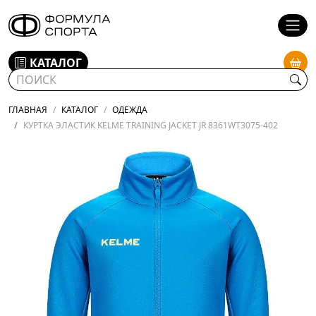
КАТАЛОГ
ГЛАВНАЯ
КАТАЛОГ
ОДЕЖДА
КУРТКА ЭЛАСТИК KELME TRAINING JACKET JR 8361WT3075-402