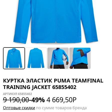
КУРТКА ЭЛАСТИК PUMA TEAMFINAL
TRAINING JACKET 65855402
АРТИКУЛ 65855402
9 190,00
-49%
4 669,50
Р
Оптовые скидки
по сумме товаров бренда