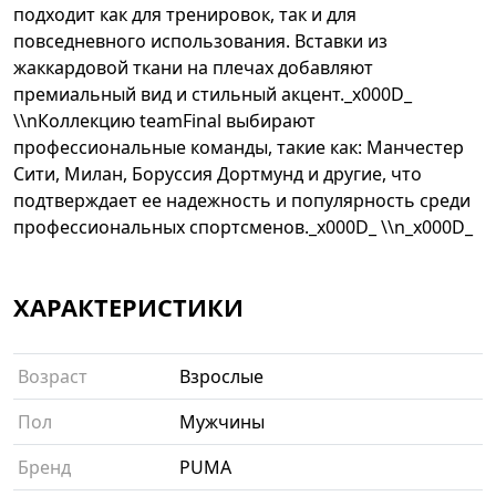
подходит как для тренировок, так и для
повседневного использования. Вставки из
жаккардовой ткани на плечах добавляют
премиальный вид и стильный акцент._x000D_
\\nКоллекцию teamFinal выбирают
профессиональные команды, такие как: Манчестер
Сити, Милан, Боруссия Дортмунд и другие, что
подтверждает ее надежность и популярность среди
профессиональных спортсменов._x000D_ \\n_x000D_
ХАРАКТЕРИСТИКИ
Возраст
Взрослые
Пол
Мужчины
Бренд
PUMA