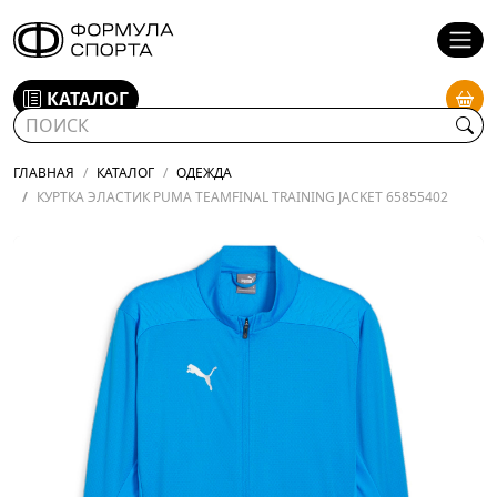
КАТАЛОГ
ГЛАВНАЯ
КАТАЛОГ
ОДЕЖДА
КУРТКА ЭЛАСТИК PUMA TEAMFINAL TRAINING JACKET 65855402