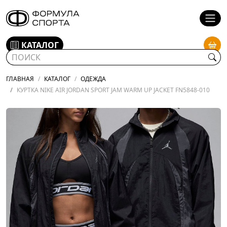
КАТАЛОГ
ГЛАВНАЯ
КАТАЛОГ
ОДЕЖДА
КУРТКА NIKE AIR JORDAN SPORT JAM WARM UP JACKET FN5848-010