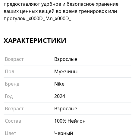
предоставляют удобное и безопасное хранение
ваших ценных вещей во время тренировок или
прогулок._x000D_ \\n_x000D_
ХАРАКТЕРИСТИКИ
Возраст
Взрослые
Пол
Мужчины
Бренд
Nike
Год
2024
Возраст
Взрослые
Состав
100% Нейлон
Цвет
Черный