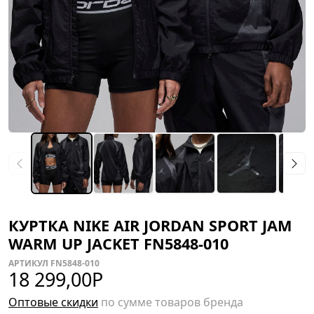
КУРТКА NIKE AIR JORDAN SPORT JAM
WARM UP JACKET FN5848-010
АРТИКУЛ FN5848-010
18 299,00
Р
Оптовые скидки
по сумме товаров бренда