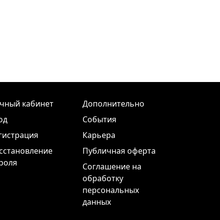
чный кабинет
Дополнительно
од
События
гистрация
Карьера
сстановление
Публичная оферта
роля
Соглашение на
обработку
персональных
данных