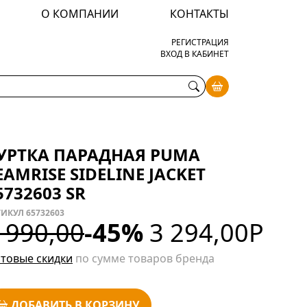
О КОМПАНИИ
КОНТАКТЫ
РЕГИСТРАЦИЯ
ВХОД В КАБИНЕТ
УРТКА ПАРАДНАЯ PUMA
EAMRISE SIDELINE JACKET
5732603 SR
ИКУЛ 65732603
 990,00
-45%
3 294,00
Р
товые скидки
по сумме товаров бренда
ДОБАВИТЬ В КОРЗИНУ