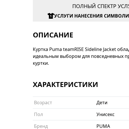
ПОЛНЫЙ СПЕКТР УСЛ
УСЛУГИ НАНЕСЕНИЯ СИМВОЛ
ОПИСАНИЕ
Куртка Puma teamRISE Sideline Jacket об
идеальным выбором для повседневных про
куртки.
ХАРАКТЕРИСТИКИ
Возраст
Дети
Пол
Унисекс
Бренд
PUMA