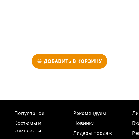
ДОБАВИТЬ В КОРЗИНУ
Популярное
Рекомендуем
Ли
Костюмы и
Новинки
Вх
комплекты
Лидеры продаж
Ре