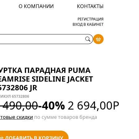
О КОМПАНИИ
КОНТАКТЫ
РЕГИСТРАЦИЯ
ВХОД В КАБИНЕТ
УРТКА ПАРАДНАЯ PUMA
EAMRISE SIDELINE JACKET
5732806 JR
ИКУЛ 65732806
 490,00
-40%
2 694,00
Р
товые скидки
по сумме товаров бренда
ДОБАВИТЬ В КОРЗИНУ