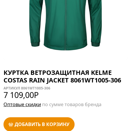
КУРТКА ВЕТРОЗАЩИТНАЯ KELME
COSTAS RAIN JACKET 8061WT1005-306
АРТИКУЛ 8061WT1005-306
7 109,00
Р
Оптовые скидки
по сумме товаров бренда
ДОБАВИТЬ В КОРЗИНУ