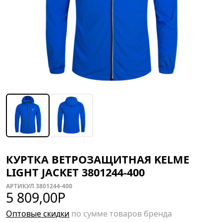
КУРТКА ВЕТРОЗАЩИТНАЯ KELME
LIGHT JACKET 3801244-400
АРТИКУЛ 3801244-400
5 809,00
Р
Оптовые скидки
по сумме товаров бренда