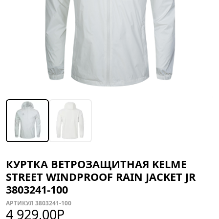
КУРТКА ВЕТРОЗАЩИТНАЯ KELME
STREET WINDPROOF RAIN JACKET JR
3803241-100
АРТИКУЛ 3803241-100
4 929,00
Р