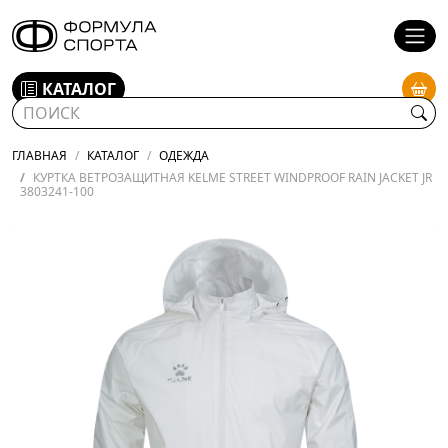
КАТАЛОГ
ГЛАВНАЯ
КАТАЛОГ
ОДЕЖДА
КУРТКА ВЕТРОЗАЩИТНАЯ KELME STREET WINDPROOF RAIN JACKET JR
3803241-100