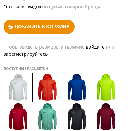
Оптовые скидки
по сумме товаров бренда
ДОБАВИТЬ В КОРЗИНУ
Чтобы увидеть размеры и наличие
войдите
или
зарегистрируйтесь
ДОСТУПНЫЕ РАСЦВЕТКИ